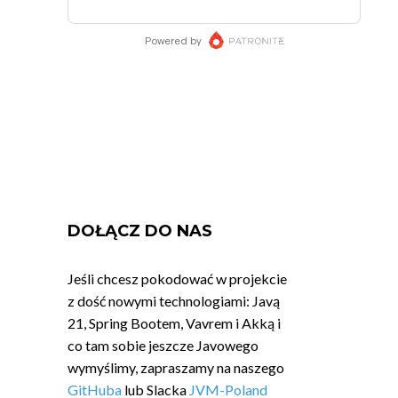
DOŁĄCZ DO NAS
Jeśli chcesz pokodować w projekcie
z dość nowymi technologiami: Javą
21, Spring Bootem, Vavrem i Akką i
co tam sobie jeszcze Javowego
wymyślimy, zapraszamy na naszego
GitHuba
lub Slacka
JVM-Poland