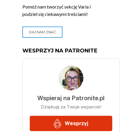
Pomóż nam tworzyć sekcję Varia i
podziel się ciekawymi treściami!
DAJ NAM ZNAĆ
WESPRZYJ NA PATRONITE