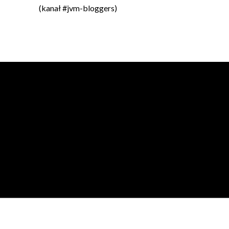
(kanał #jvm-bloggers)