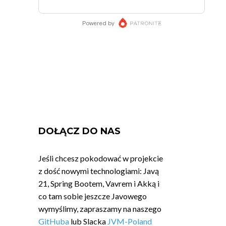
DOŁĄCZ DO NAS
Jeśli chcesz pokodować w projekcie
z dość nowymi technologiami: Javą
21, Spring Bootem, Vavrem i Akką i
co tam sobie jeszcze Javowego
wymyślimy, zapraszamy na naszego
GitHuba
lub Slacka
JVM-Poland