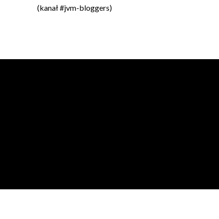
(kanał #jvm-bloggers)