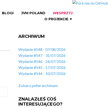
BLOGI
JVM POLAND
WESPRZYJ
O PROJEKCIE ▼
ARCHIWUM
Wydanie #548 - 07/08/2026
Wydanie #547 - 31/07/2026
Wydanie #546 - 24/07/2026
Wydanie #545 - 17/07/2026
Wydanie #544 - 10/07/2026
Zobacz pełne archiwum
ZNALAZŁEŚ COŚ
INTERESUJĄCEGO?