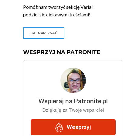
Pomóż nam tworzyć sekcję Varia i
podziel się ciekawymi treściami!
DAJ NAM ZNAĆ
WESPRZYJ NA PATRONITE