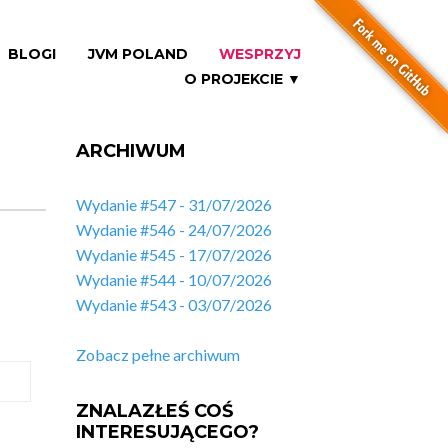
BLOGI
JVM POLAND
WESPRZYJ
O PROJEKCIE ▼
ARCHIWUM
Wydanie #547 - 31/07/2026
Wydanie #546 - 24/07/2026
Wydanie #545 - 17/07/2026
Wydanie #544 - 10/07/2026
Wydanie #543 - 03/07/2026
Zobacz pełne archiwum
ZNALAZŁEŚ COŚ
INTERESUJĄCEGO?