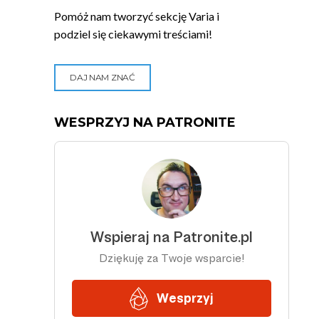
Pomóż nam tworzyć sekcję Varia i
podziel się ciekawymi treściami!
DAJ NAM ZNAĆ
WESPRZYJ NA PATRONITE