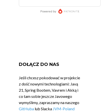
DOŁĄCZ DO NAS
Jeśli chcesz pokodować w projekcie
z dość nowymi technologiami: Javą
21, Spring Bootem, Vavrem i Akką i
co tam sobie jeszcze Javowego
wymyślimy, zapraszamy na naszego
GitHuba
lub Slacka
JVM-Poland