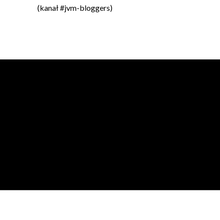
(kanał #jvm-bloggers)