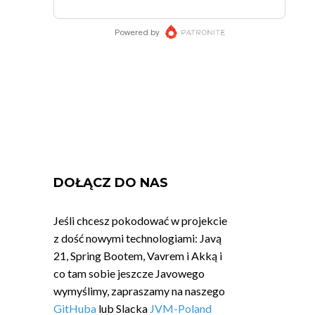
DOŁĄCZ DO NAS
Jeśli chcesz pokodować w projekcie
z dość nowymi technologiami: Javą
21, Spring Bootem, Vavrem i Akką i
co tam sobie jeszcze Javowego
wymyślimy, zapraszamy na naszego
GitHuba
lub Slacka
JVM-Poland