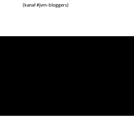
(kanał #jvm-bloggers)