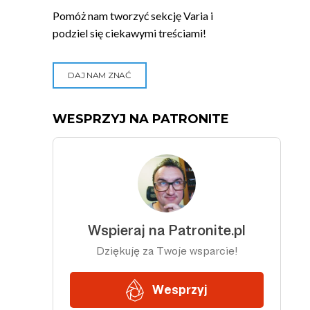
Pomóż nam tworzyć sekcję Varia i
podziel się ciekawymi treściami!
DAJ NAM ZNAĆ
WESPRZYJ NA PATRONITE