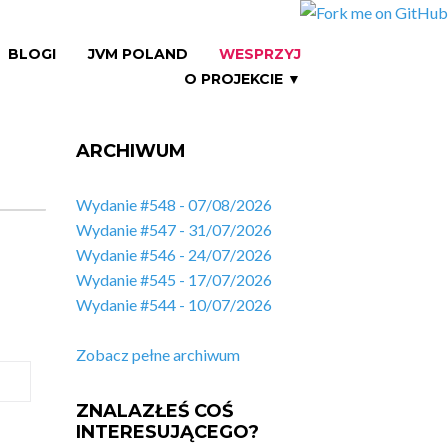
BLOGI
JVM POLAND
WESPRZYJ
O PROJEKCIE ▼
ARCHIWUM
Wydanie #548 - 07/08/2026
Wydanie #547 - 31/07/2026
Wydanie #546 - 24/07/2026
Wydanie #545 - 17/07/2026
Wydanie #544 - 10/07/2026
Zobacz pełne archiwum
ZNALAZŁEŚ COŚ
INTERESUJĄCEGO?