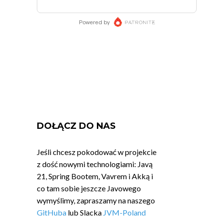
DOŁĄCZ DO NAS
Jeśli chcesz pokodować w projekcie
z dość nowymi technologiami: Javą
21, Spring Bootem, Vavrem i Akką i
co tam sobie jeszcze Javowego
wymyślimy, zapraszamy na naszego
GitHuba
lub Slacka
JVM-Poland