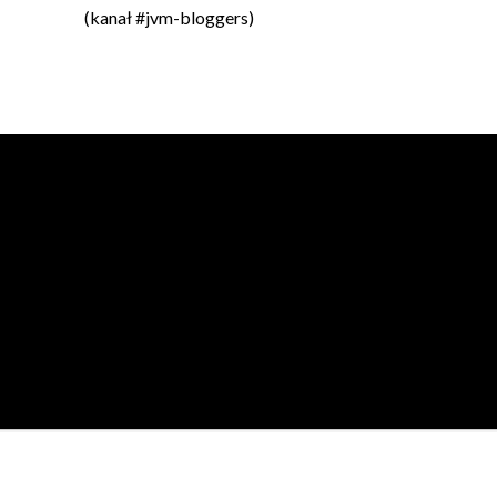
(kanał #jvm-bloggers)