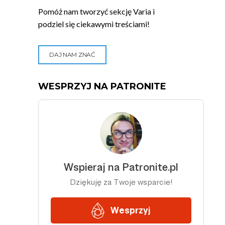
Pomóż nam tworzyć sekcję Varia i
podziel się ciekawymi treściami!
DAJ NAM ZNAĆ
WESPRZYJ NA PATRONITE