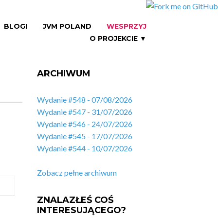
BLOGI
JVM POLAND
WESPRZYJ
O PROJEKCIE ▼
ARCHIWUM
Wydanie #548 - 07/08/2026
Wydanie #547 - 31/07/2026
Wydanie #546 - 24/07/2026
Wydanie #545 - 17/07/2026
Wydanie #544 - 10/07/2026
Zobacz pełne archiwum
ZNALAZŁEŚ COŚ
INTERESUJĄCEGO?